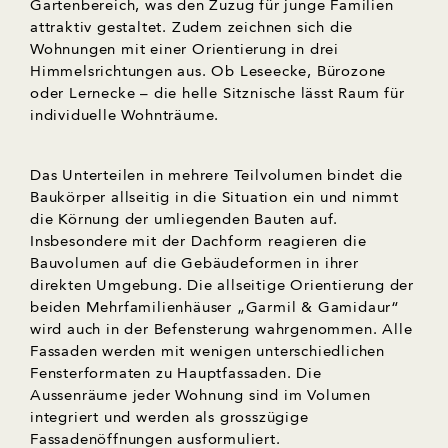
Gartenbereich, was den Zuzug für junge Familien
attraktiv gestaltet. Zudem zeichnen sich die
Wohnungen mit einer Orientierung in drei
Himmelsrichtungen aus. Ob Leseecke, Bürozone
oder Lernecke – die helle Sitznische lässt Raum für
individuelle Wohnträume.
Das Unterteilen in mehrere Teilvolumen bindet die
Baukörper allseitig in die Situation ein und nimmt
die Körnung der umliegenden Bauten auf.
Insbesondere mit der Dachform reagieren die
Bauvolumen auf die Gebäudeformen in ihrer
direkten Umgebung. Die allseitige Orientierung der
beiden Mehrfamilienhäuser „Garmil & Gamidaur“
wird auch in der Befensterung wahrgenommen. Alle
Fassaden werden mit wenigen unterschiedlichen
Fensterformaten zu Hauptfassaden. Die
Aussenräume jeder Wohnung sind im Volumen
integriert und werden als grosszügige
Fassadenöffnungen ausformuliert.