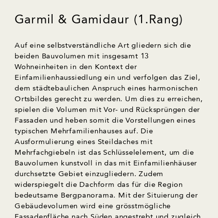
Garmil & Gamidaur (1.Rang)
Auf eine selbstverständliche Art gliedern sich die
beiden Bauvolumen mit insgesamt 13
Wohneinheiten in den Kontext der
Einfamilienhaussiedlung ein und verfolgen das Ziel,
dem städtebaulichen Anspruch eines harmonischen
Ortsbildes gerecht zu werden. Um dies zu erreichen,
spielen die Volumen mit Vor- und Rücksprüngen der
Fassaden und heben somit die Vorstellungen eines
typischen Mehrfamilienhauses auf. Die
Ausformulierung eines Steildaches mit
Mehrfachgiebeln ist das Schlüsselelement, um die
Bauvolumen kunstvoll in das mit Einfamilienhäuser
durchsetzte Gebiet einzugliedern. Zudem
widerspiegelt die Dachform das für die Region
bedeutsame Bergpanorama. Mit der Situierung der
Gebäudevolumen wird eine grösstmögliche
Fassadenfläche nach Süden angestrebt und zugleich