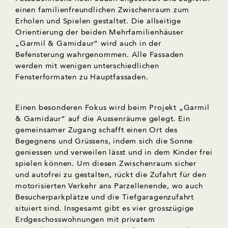
einen familienfreundlichen Zwischenraum zum
Erholen und Spielen gestaltet. Die allseitige
Orientierung der beiden Mehrfamilienhäuser
„Garmil & Gamidaur“ wird auch in der
Befensterung wahrgenommen. Alle Fassaden
werden mit wenigen unterschiedlichen
Fensterformaten zu Hauptfassaden.
Einen besonderen Fokus wird beim Projekt „Garmil
& Gamidaur“ auf die Aussenräume gelegt. Ein
gemeinsamer Zugang schafft einen Ort des
Begegnens und Grüssens, indem sich die Sonne
geniessen und verweilen lässt und in dem Kinder frei
spielen können. Um diesen Zwischenraum sicher
und autofrei zu gestalten, rückt die Zufahrt für den
motorisierten Verkehr ans Parzellenende, wo auch
Besucherparkplätze und die Tiefgaragenzufahrt
situiert sind. Insgesamt gibt es vier grosszügige
Erdgeschosswohnungen mit privatem