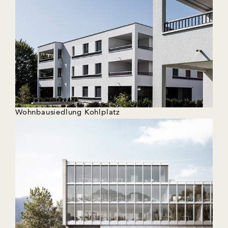
Wohnbausiedlung Kohlplatz