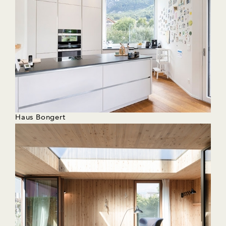
Haus Bongert