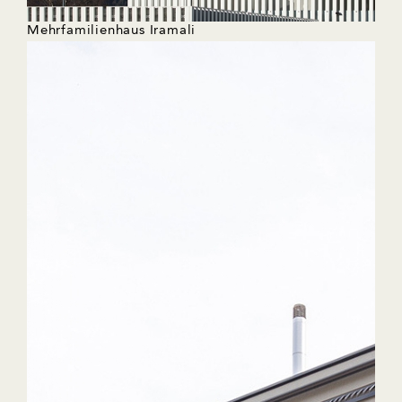
Mehrfamilienhaus Iramali