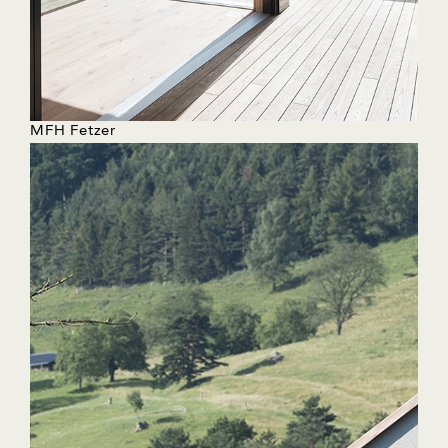
MFH Fetzer