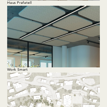
Haus Prafatell
Work Smart