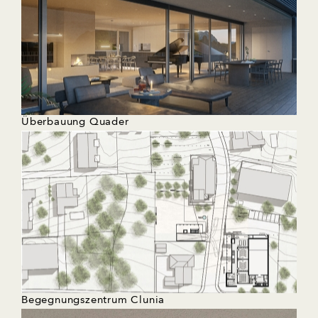
Überbauung Quader
Begegnungszentrum Clunia