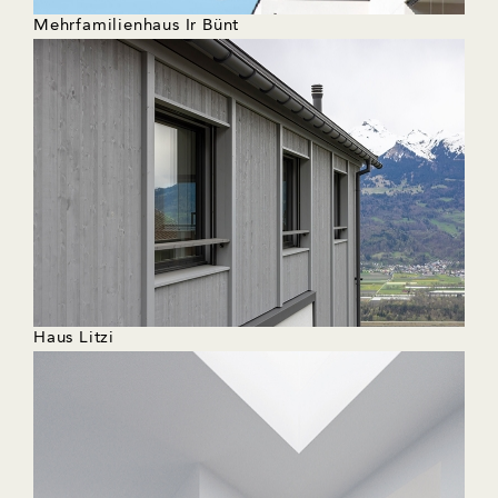
Mehrfamilienhaus Ir Bünt
Haus Litzi