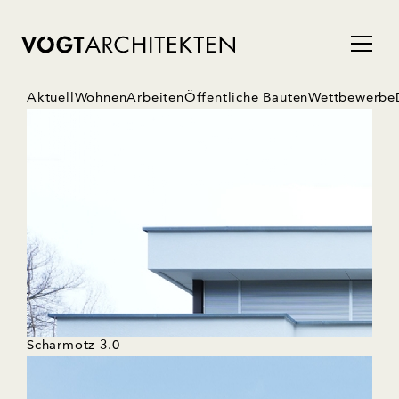
Aktuell
Wohnen
Arbeiten
Öffentliche Bauten
Wettbewerbe
Scharmotz 3.0