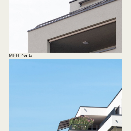
MFH Penta