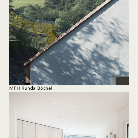
MFH Runda Böchel