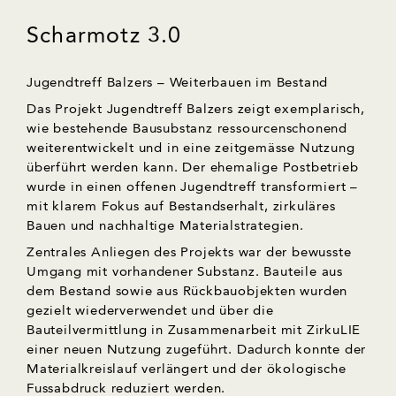
Scharmotz 3.0
Jugendtreff Balzers – Weiterbauen im Bestand
Das Projekt Jugendtreff Balzers zeigt exemplarisch,
wie bestehende Bausubstanz ressourcenschonend
weiterentwickelt und in eine zeitgemässe Nutzung
überführt werden kann. Der ehemalige Postbetrieb
wurde in einen offenen Jugendtreff transformiert –
mit klarem Fokus auf Bestandserhalt, zirkuläres
Bauen und nachhaltige Materialstrategien.
Zentrales Anliegen des Projekts war der bewusste
Umgang mit vorhandener Substanz. Bauteile aus
dem Bestand sowie aus Rückbauobjekten wurden
gezielt wiederverwendet und über die
Bauteilvermittlung in Zusammenarbeit mit ZirkuLIE
einer neuen Nutzung zugeführt. Dadurch konnte der
Materialkreislauf verlängert und der ökologische
Fussabdruck reduziert werden.