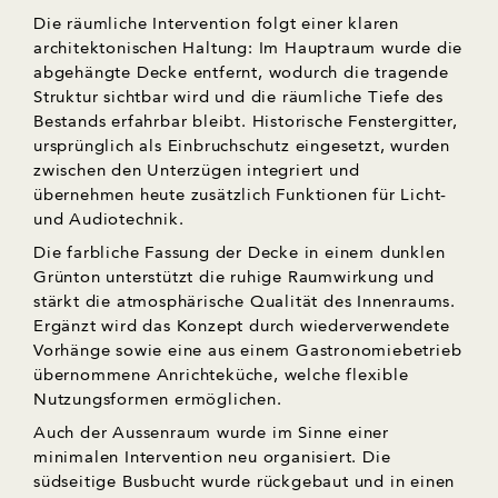
Die räumliche Intervention folgt einer klaren
architektonischen Haltung: Im Hauptraum wurde die
abgehängte Decke entfernt, wodurch die tragende
Struktur sichtbar wird und die räumliche Tiefe des
Bestands erfahrbar bleibt. Historische Fenstergitter,
ursprünglich als Einbruchschutz eingesetzt, wurden
zwischen den Unterzügen integriert und
übernehmen heute zusätzlich Funktionen für Licht-
und Audiotechnik.
Die farbliche Fassung der Decke in einem dunklen
Grünton unterstützt die ruhige Raumwirkung und
stärkt die atmosphärische Qualität des Innenraums.
Ergänzt wird das Konzept durch wiederverwendete
Vorhänge sowie eine aus einem Gastronomiebetrieb
übernommene Anrichteküche, welche flexible
Nutzungsformen ermöglichen.
Auch der Aussenraum wurde im Sinne einer
minimalen Intervention neu organisiert. Die
südseitige Busbucht wurde rückgebaut und in einen